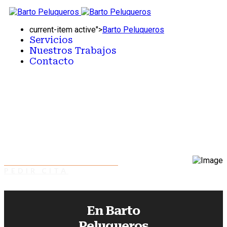
current-item active">
Barto Peluqueros
Servicios
Nuestros Trabajos
Contacto
PEDIR CITA
En Barto
Peluqueros