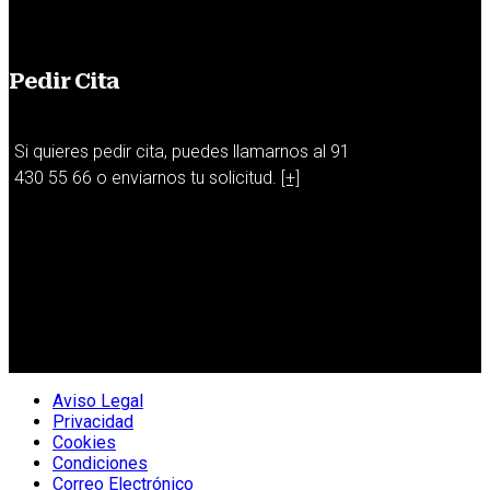
Pedir Cita
Si quieres pedir cita, puedes llamarnos al 91
430 55 66 o enviarnos tu solicitud.
[+]
Aviso Legal
Privacidad
Cookies
Condiciones
Correo Electrónico