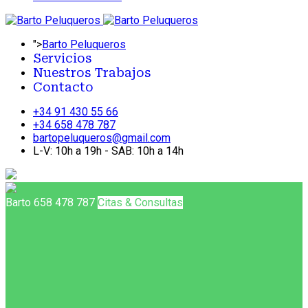
">
Barto Peluqueros
Servicios
Nuestros Trabajos
Contacto
+34 91 430 55 66
+34 658 478 787
bartopeluqueros@gmail.com
L-V: 10h a 19h - SAB: 10h a 14h
Barto 658 478 787
Citas & Consultas